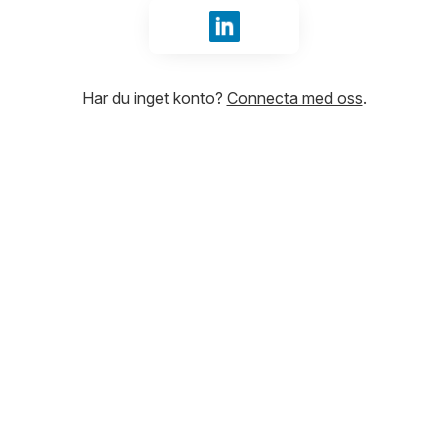
Logga in med LinkedIn
Har du inget konto?
Connecta med oss
.