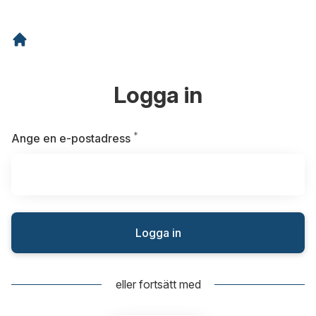
Logga in
*
Obligatoriskt
Ange en e-postadress
Logga in
eller fortsätt med