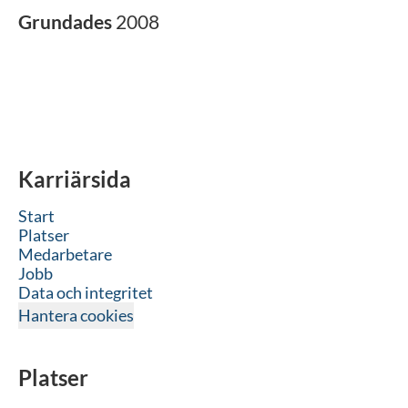
Grundades
2008
Karriärsida
Start
Platser
Medarbetare
Jobb
Data och integritet
Hantera cookies
Platser